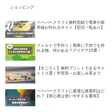
ショッピング
ペーパークラフト無料型紙で電車や新
幹線が作れるサイト【型式一覧あり】
フェルトで手作り｜簡単に子供でも作
れる物、何がある？アイデア15選！
【すごろく】無料プリントできるサイ
ト１０選！学習系～お楽しみ系まで
ペーパークラフトに最適な接着剤はど
れ？【初心者は使いやすさを重視】