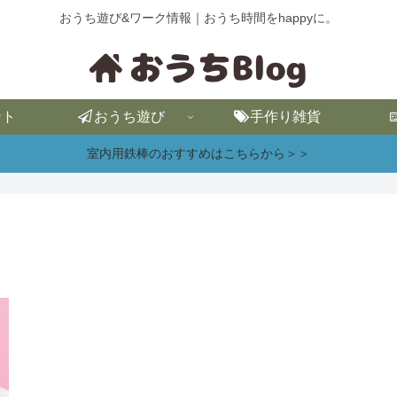
おうち遊び&ワーク情報｜おうち時間をhappyに。
ント
おうち遊び
手作り雑貨
室内用鉄棒のおすすめはこちらから＞＞