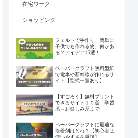
在宅ワーク
ショッピング
フェルトで手作り｜簡単に
子供でも作れる物、何があ
る？アイデア15選！
ペーパークラフト無料型紙
で電車や新幹線が作れるサ
イト【型式一覧あり】
【すごろく】無料プリント
できるサイト１０選！学習
系～お楽しみ系まで
ペーパークラフトに最適な
接着剤はどれ？【初心者は
使いやすさを重視】