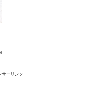
メ
16
ンサーリンク