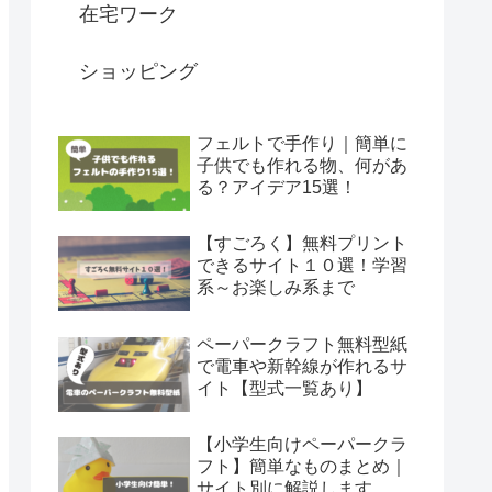
在宅ワーク
ショッピング
フェルトで手作り｜簡単に
子供でも作れる物、何があ
る？アイデア15選！
【すごろく】無料プリント
できるサイト１０選！学習
系～お楽しみ系まで
ペーパークラフト無料型紙
で電車や新幹線が作れるサ
イト【型式一覧あり】
【小学生向けペーパークラ
フト】簡単なものまとめ｜
サイト別に解説します