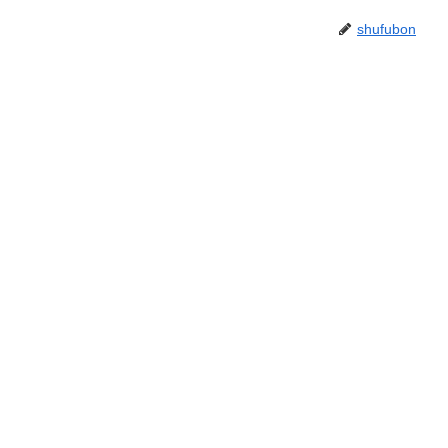
shufubon