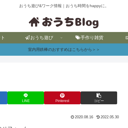
おうち遊び&ワーク情報｜おうち時間をhappyに。
ント
おうち遊び
手作り雑貨
室内用鉄棒のおすすめはこちらから＞＞
LINE
Pinterest
コピー
2020.08.16
2022.05.30