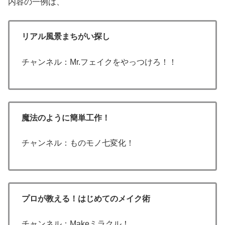
内容の一例は、
リアル風景まちがい探し
チャンネル：Mr.フェイクをやっつけろ！！
魔法のように簡単工作！
チャンネル：ものモノ七変化！
プロが教える！はじめてのメイク術
チャンネル：Makeミラクル！