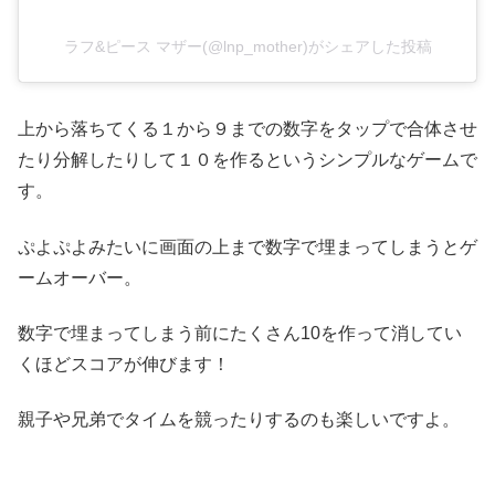
ラフ&ピース マザー(@lnp_mother)がシェアした投稿
上から落ちてくる１から９までの数字をタップで合体させ
たり分解したりして１０を作るというシンプルなゲームで
す。
ぷよぷよみたいに画面の上まで数字で埋まってしまうとゲ
ームオーバー。
数字で埋まってしまう前にたくさん10を作って消してい
くほどスコアが伸びます！
親子や兄弟でタイムを競ったりするのも楽しいですよ。