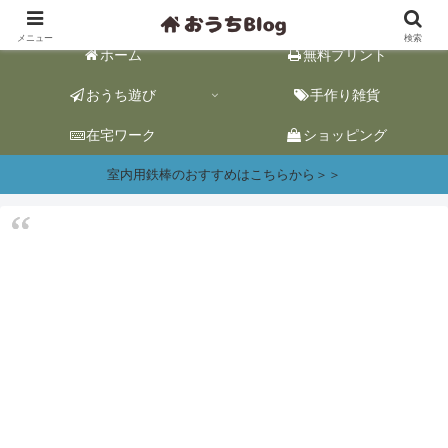
おうち遊び&ワーク情報｜おうち時間をhappyに。
メニュー
検索
ホーム
無料プリント
おうち遊び
手作り雑貨
在宅ワーク
ショッピング
室内用鉄棒のおすすめはこちらから＞＞