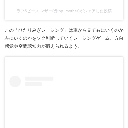
ラフ&ピース マザー(@lnp_mother)がシェアした投稿
この「ひだりみぎレーシング」は車から見て右にいくのか
左にいくのかをソク判断していくレーシングゲーム。方向
感覚や空間認知力が鍛えられるよう。