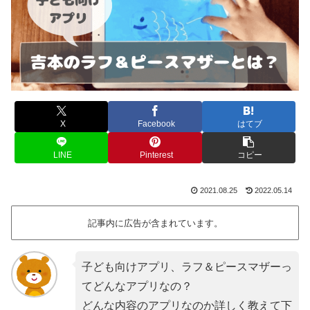
X
Facebook
はてブ
LINE
Pinterest
コピー
2021.08.25
2022.05.14
記事内に広告が含まれています。
子ども向けアプリ、ラフ＆ピースマザーっ
てどんなアプリなの？
どんな内容のアプリなのか詳しく教えて下