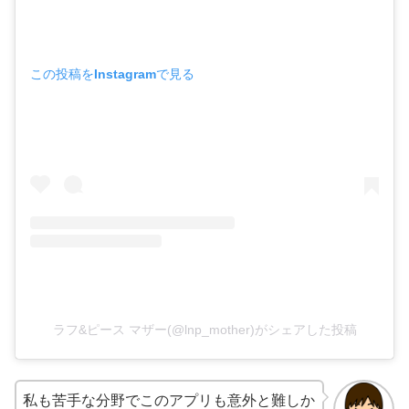
この投稿をInstagramで見る
ラフ&ピース マザー(@lnp_mother)がシェアした投稿
私も苦手な分野でこのアプリも意外と難しか