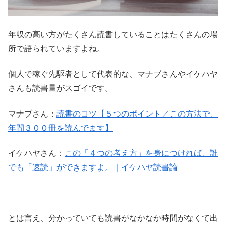
年収の高い方がたくさん読書していることはたくさんの場
所で語られていますよね。
個人で稼ぐ先駆者として代表的な、マナブさんやイケハヤ
さんも読書量がスゴイです。
マナブさん：
読書のコツ【５つのポイント／この方法で、
年間３００冊を読んでます】
イケハヤさん：
この「４つの考え方」を身につければ、誰
でも「速読」ができますよ。｜イケハヤ読書論
とは言え、分かっていても読書がなかなか時間がなくて出