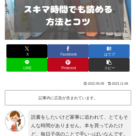
X
Facebook
はてブ
LINE
Pinterest
コピー
2022.05.09
2023.11.06
記事内に広告が含まれています。
読書をしたいけど家事に追われて、とてもそ
んな時間がありません。本を買ってみたけ
ど、毎日子供のことで手いっぱいなんです。