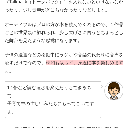
（Talkback（トークバック））を入れないといけないなか
ったり、少し音声がぎこちなかったりなどします。
オーディブルはプロの方が本を読んでくれるので、１作品
ごとの世界観に触れられ、少し大げさに言うとちょっとし
た舞台を見たような感覚になります。
子供の送迎などの移動中にラジオや音楽の代わりに音声を
流すだけでなので、
時間も取らず、身近に本を楽しめます
よ。
1.5倍など読む速さを変えたりもできるの
で、
子育て中の忙しい私たちにもってこいです
よ。