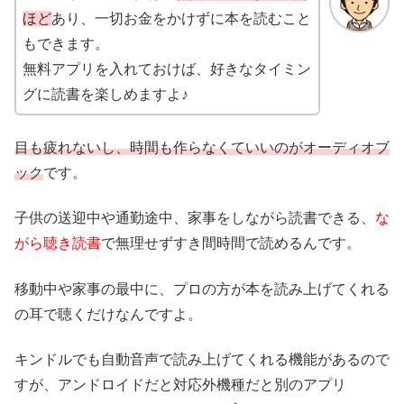
ほど
あり、一切お金をかけずに本を読むこと
もできます。
無料アプリを入れておけば、好きなタイミン
グに読書を楽しめますよ♪
目も疲れないし、時間も作らなくていいのがオーディオブ
ック
です。
子供の送迎中や通勤途中、家事をしながら読書できる、
な
がら聴き読書
で無理せずすき間時間で読めるんです。
移動中や家事の最中に、プロの方が本を読み上げてくれる
の耳で聴くだけなんですよ。
キンドルでも自動音声で読み上げてくれる機能があるので
すが、アンドロイドだと対応外機種だと別のアプリ