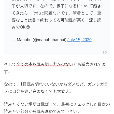
半が大切です。なので、後半になるにつれて飽き
てきたら、それは問題ないです。筆者として、重
要なことは書き終わってる可能性が高く、流し読
みでOK😌
— Manabu (@manabubannai)
July 15, 2020
そして
全ての本を読み切る方が少ない
とも断言されてま
す。
なので、1冊読み切れていないからダメなど、ガンジガラ
メに自分を追い込まなくても大丈夫。
読みたくない場所は飛ばして、最初にチェックした目次の
読みたい部分から読み進めてみて下さい。