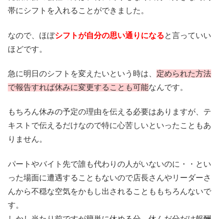
帯にシフトを入れることができました。
なので、ほぼ
シフトが自分の思い通りになる
と言っていい
ほどです。
急に明日のシフトを変えたいという時は、
定められた方法
で報告すれば休みに変更することも可能
なんです。
もちろん休みの予定の理由を伝える必要はありますが、テ
キストで伝えるだけなので特に心苦しいといったこともあ
りません。
パートやバイト先で誰も代わりの人がいないのに・・とい
った場面に遭遇することもないので店長さんやリーダーさ
んから不穏な空気をかもし出されることももちろんないで
す。
しかし当たり前ですが簡単に休める分、休んだ分だけ報酬