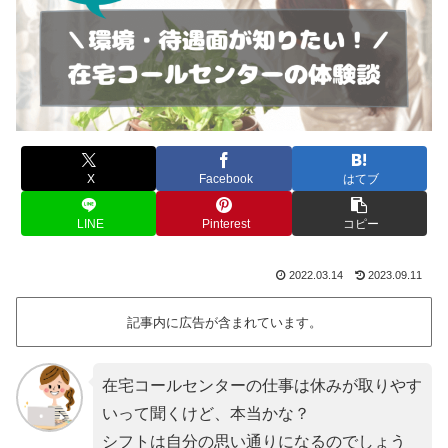
X
Facebook
はてブ
LINE
Pinterest
コピー
2022.03.14
2023.09.11
記事内に広告が含まれています。
在宅コールセンターの仕事は休みが取りやす
いって聞くけど、本当かな？
シフトは自分の思い通りになるのでしょう