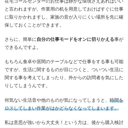
在宅コールセンターのお仕事は静かな環境さえあればいい
と言われますが、作業用の机を用意しておけばすぐに仕事
に取りかかれますし、家族の音が入りにくい場所を先に確
保しておくことができます。
さらに、簡単に
自分の仕事モードをオンに切りかえる
事が
できるんですよ。
もちろん食卓や居間のテーブルなどで仕事をする事も可能
ですが、生活に関するものが目につくと、ついつい生活に
関する事を考えてしまったり、外からの訪問者を気にした
りしてしまうんです。
何気ない生活音や他のものが気になってしまうと、
時間を
ロスしてしまい作業がはかどらなくなってしまいます。
私は意思が強いから大丈夫！という方は、後から購入検討