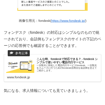
画像引用元：fondesk(
https://www.fondesk.jp/
)
フォンデスク（fondesk）の対応はシンプルなのもので統
一されており、会話例もフォンデスクのサイトの下記のペ
ージの応答例でも確認することができます。
こんな時、fondeskで対応できる？ - fondesk シ
ンプルで使いやすい電話代行サービス
一次取次に特化した電話代行サービスfondesk。一次取次
をスムーズに行うためのfondesk活用法を会話例を交えて
ご紹介します。
www.fondesk.jp
気になる、求人情報についても見ていきましょう。