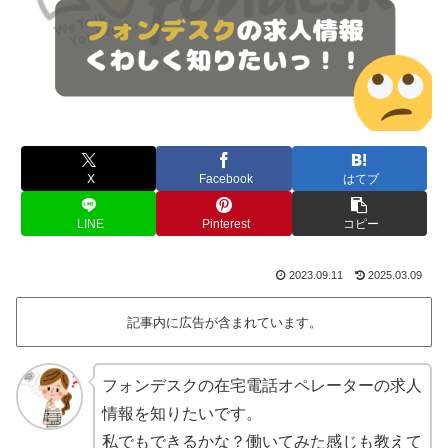
X
Facebook
はてブ
LINE
Pinterest
コピー
2023.09.11
2025.03.09
記事内に広告が含まれています。
フォンデスクの在宅電話オペレーターの求人
情報を知りたいです。
私でもできるかな？働いてみた感じも教えて