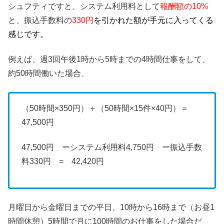
シュフティですと、システム利用料として
報酬額の10%
と、振込手数料の
330円
を引かれた額が手元に入ってくる
感じです。
例えば、週3回午後1時から5時までの4時間仕事をして、
約50時間働いた場合、
（50時間×350円）＋（50時間×15件×40円）＝
47,500円
47,500円 ーシステム利用料4,750円 ー振込手数
料330円 = 42,420円
月曜日から金曜日までの平日、10時から16時まで（お昼1
時間休憩）5時間で月に100時間のお仕事をした場合だ